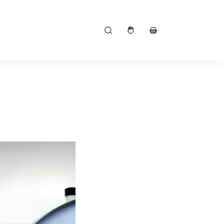
Shopping
cart