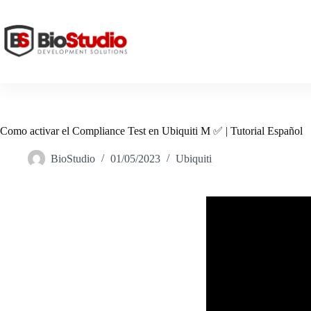
Skip
to
content
Como activar el Compliance Test en Ubiquiti M ✅ | Tutorial Español
BioStudio
01/05/2023
Ubiquiti